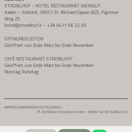
STROBLHOF - HOTEL RESTAURANT WEINGUT
Italien – Südtirol, 39057 St. Michael/Eppan (BZ), Pigenoer
Weg 25
hotel@
stroblhof.it
–
+39 0471 66 22 50
ÖFFNUNGSZEITEN
Geöffnet von Ende März bis Ende November
CAFÈ RESTAURANT STROBLHOF
Geöffnet von Ende März bis Ende November
Montag Ruhetag
IMPRESSUM
DATENSCHUTZ
COOKIES
© 2026
Hotel Stroblhof GmbH – MWST-Nr. 00743940215