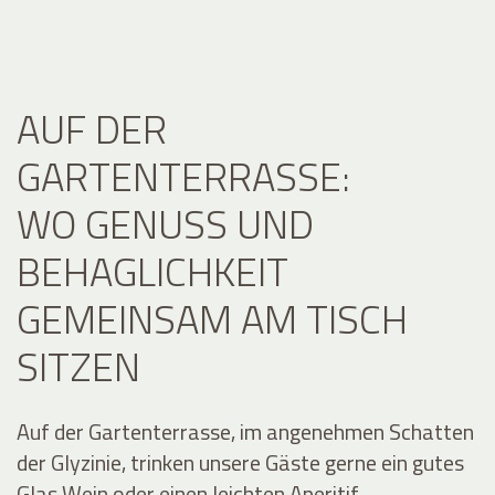
AUF DER
GARTENTERRASSE:
WO GENUSS UND
BEHAGLICHKEIT
GEMEINSAM AM TISCH
SITZEN
Auf der Gartenterrasse, im angenehmen Schatten
der Glyzinie, trinken unsere Gäste gerne ein gutes
Glas Wein oder einen leichten Aperitif.