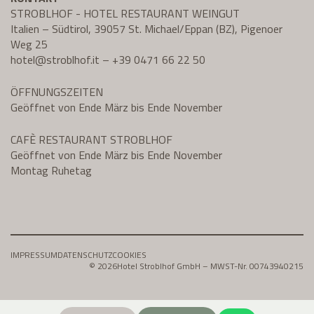
STROBLHOF - HOTEL RESTAURANT WEINGUT
Italien – Südtirol, 39057 St. Michael/Eppan (BZ), Pigenoer
Weg 25
hotel@
stroblhof.it
–
+39 0471 66 22 50
ÖFFNUNGSZEITEN
Geöffnet von Ende März bis Ende November
CAFÈ RESTAURANT STROBLHOF
Geöffnet von Ende März bis Ende November
Montag Ruhetag
IMPRESSUM
DATENSCHUTZ
COOKIES
© 2026
Hotel Stroblhof GmbH – MWST-Nr. 00743940215