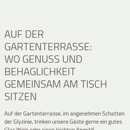
AUF DER
GARTENTERRASSE:
WO GENUSS UND
BEHAGLICHKEIT
GEMEINSAM AM TISCH
SITZEN
Auf der Gartenterrasse, im angenehmen Schatten
der Glyzinie, trinken unsere Gäste gerne ein gutes
Glas Wein oder einen leichten Aperitif.