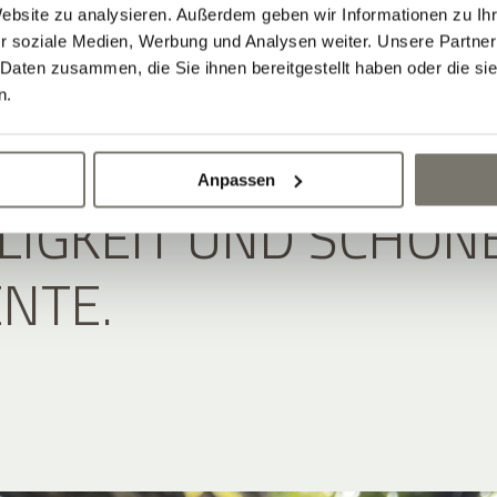
ENTSPANNTE
Website zu analysieren. Außerdem geben wir Informationen zu I
r soziale Medien, Werbung und Analysen weiter. Unsere Partner
 Daten zusammen, die Sie ihnen bereitgestellt haben oder die s
PHÄRE: HIER KREIS
n.
 UM GENUSS,
Anpassen
LIGKEIT UND SCHÖN
NTE.