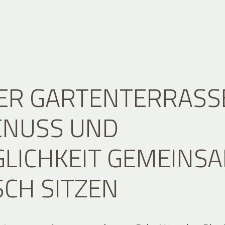
ER GARTENTERRASS
ENUSS UND
LICHKEIT GEMEINS
SCH SITZEN