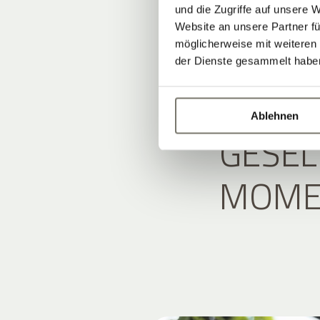
EINE 
und die Zugriffe auf unsere 
Website an unsere Partner fü
möglicherweise mit weiteren
ATMOS
der Dienste gesammelt habe
ALLES
Ablehnen
GESEL
MOME