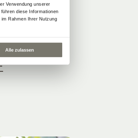
hrer Verwendung unserer
 führen diese Informationen
ie im Rahmen Ihrer Nutzung
T
Alle zulassen
E