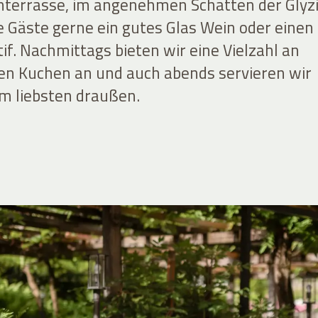
nterrasse, im angenehmen Schatten der Glyzi
e Gäste gerne ein gutes Glas Wein oder einen
tif. Nachmittags bieten wir eine Vielzahl an
n Kuchen an und auch abends servieren wir
m liebsten draußen.