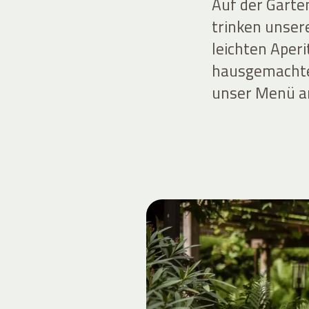
Auf der Garte
trinken unser
leichten Aperi
hausgemachte
unser Menü a