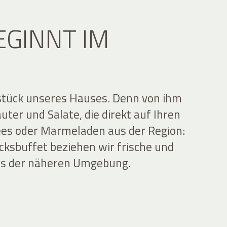
EGINNT IM
zstück unseres Hauses. Denn von ihm
ter und Salate, die direkt auf Ihren
ees oder Marmeladen aus der Region:
cksbuffet beziehen wir frische und
aus der näheren Umgebung.