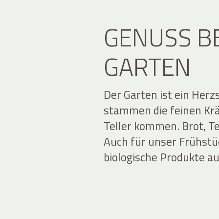
GENUSS B
GARTEN
Der Garten ist ein Her
stammen die feinen Kräu
Teller kommen. Brot, T
Auch für unser Frühstü
biologische Produkte 