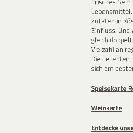
Frisches Gemü
Lebensmittel.
Zutaten in Kö
Einfluss. Und
gleich doppel
Vielzahl an r
Die beliebten 
sich am beste
Speisekarte R
Weinkarte
Entdecke unse