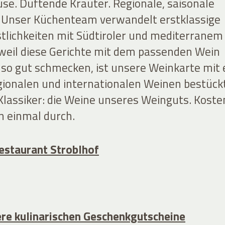
se. Duftende Kräuter. Regionale, saisonale
 Unser Küchenteam verwandelt erstklassige
stlichkeiten mit Südtiroler und mediterranem
 weil diese Gerichte mit dem passenden Wein
t so gut schmecken, ist unsere Weinkarte mit 
egionalen und internationalen Weinen bestückt
Klassiker: die Weine unseres Weinguts. Koste
n einmal durch.
estaurant Stroblhof
re kulinarischen Geschenkgutscheine