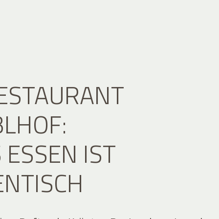
RESTAURANT
LHOF:
 ESSEN IST
ENTISCH