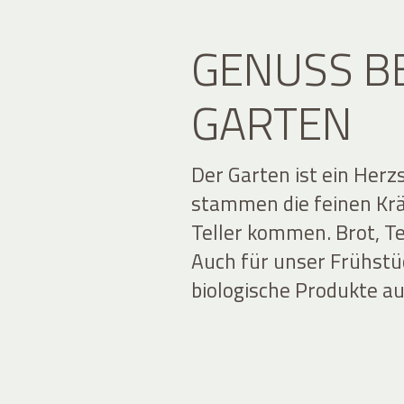
GENUSS B
GARTEN
Der Garten ist ein Her
stammen die feinen Kräu
Teller kommen. Brot, T
Auch für unser Frühstü
biologische Produkte 