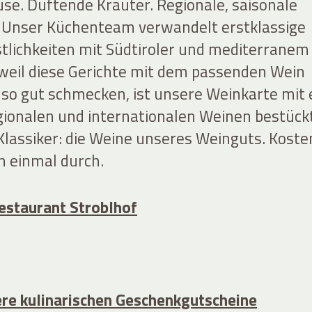
se. Duftende Kräuter. Regionale, saisonale
 Unser Küchenteam verwandelt erstklassige
stlichkeiten mit Südtiroler und mediterranem
 weil diese Gerichte mit dem passenden Wein
t so gut schmecken, ist unsere Weinkarte mit 
egionalen und internationalen Weinen bestückt
Klassiker: die Weine unseres Weinguts. Koste
n einmal durch.
estaurant Stroblhof
re kulinarischen Geschenkgutscheine