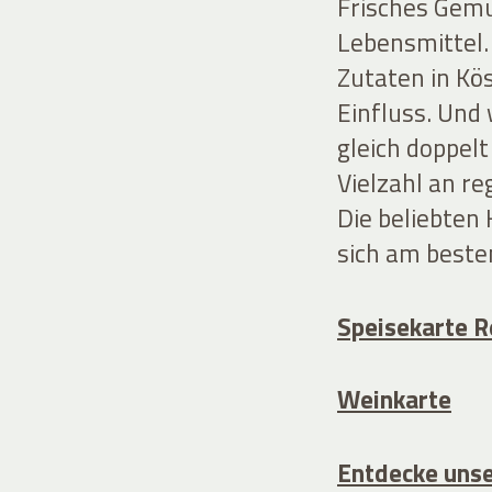
Frisches Gemü
Lebensmittel.
Zutaten in Kö
Einfluss. Und
gleich doppel
Vielzahl an r
Die beliebten 
sich am beste
Speisekarte R
Weinkarte
Entdecke unse