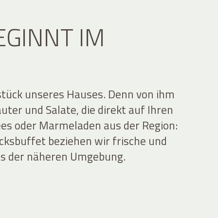
EGINNT IM
zstück unseres Hauses. Denn von ihm
ter und Salate, die direkt auf Ihren
ees oder Marmeladen aus der Region:
cksbuffet beziehen wir frische und
aus der näheren Umgebung.