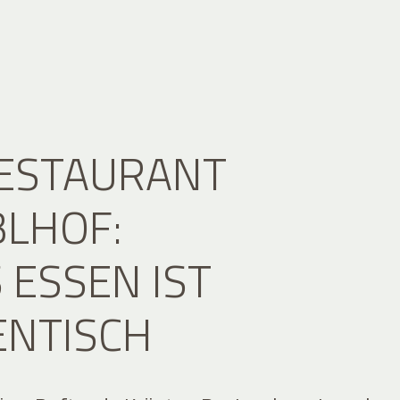
RESTAURANT
LHOF:
 ESSEN IST
ENTISCH