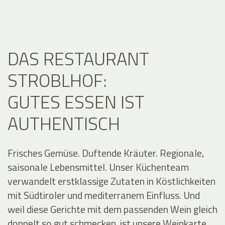
DAS RESTAURANT
STROBLHOF:
GUTES ESSEN IST
AUTHENTISCH
Frisches Gemüse. Duftende Kräuter. Regionale,
saisonale Lebensmittel. Unser Küchenteam
verwandelt erstklassige Zutaten in Köstlichkeiten
mit Südtiroler und mediterranem Einfluss. Und
weil diese Gerichte mit dem passenden Wein gleich
doppelt so gut schmecken, ist unsere Weinkarte