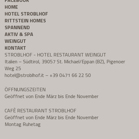
FACEBOOK
HOME
HOTEL STROBLHOF
RITTSTEIN HOMES
SPANNEND
AKTIV & SPA
WEINGUT
KONTAKT
STROBLHOF - HOTEL RESTAURANT WEINGUT
Italien – Südtirol, 39057 St. Michael/Eppan (BZ), Pigenoer
Weg 25
hotel@
stroblhof.it
–
+39 0471 66 22 50
ÖFFNUNGSZEITEN
Geöffnet von Ende März bis Ende November
CAFÈ RESTAURANT STROBLHOF
Geöffnet von Ende März bis Ende November
Montag Ruhetag