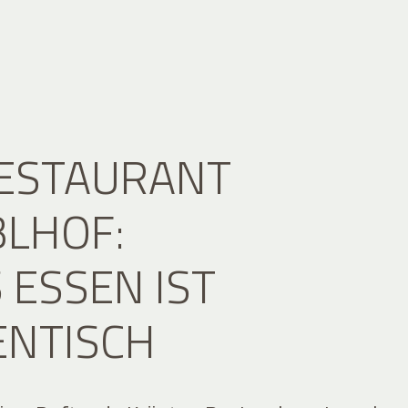
RESTAURANT
LHOF:
 ESSEN IST
ENTISCH