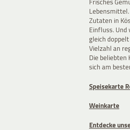
Frisches Gemü
Lebensmittel.
Zutaten in Kö
Einfluss. Und
gleich doppel
Vielzahl an r
Die beliebten 
sich am beste
Speisekarte R
Weinkarte
Entdecke unse