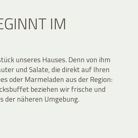
EGINNT IM
zstück unseres Hauses. Denn von ihm
ter und Salate, die direkt auf Ihren
ees oder Marmeladen aus der Region:
cksbuffet beziehen wir frische und
aus der näheren Umgebung.