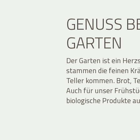
GENUSS B
GARTEN
Der Garten ist ein Her
stammen die feinen Kräu
Teller kommen. Brot, T
Auch für unser Frühstü
biologische Produkte 