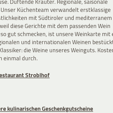
se. Duftende Kräuter. Regionale, saisonale
 Unser Küchenteam verwandelt erstklassige
stlichkeiten mit Südtiroler und mediterranem
 weil diese Gerichte mit dem passenden Wein
t so gut schmecken, ist unsere Weinkarte mit 
egionalen und internationalen Weinen bestückt
Klassiker: die Weine unseres Weinguts. Koste
n einmal durch.
estaurant Stroblhof
re kulinarischen Geschenkgutscheine