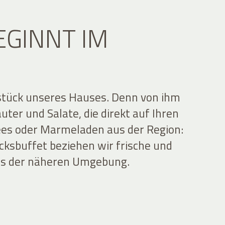
EGINNT IM
zstück unseres Hauses. Denn von ihm
ter und Salate, die direkt auf Ihren
ees oder Marmeladen aus der Region:
cksbuffet beziehen wir frische und
aus der näheren Umgebung.