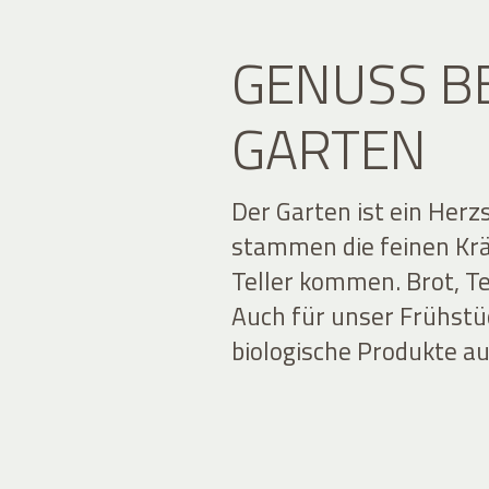
GENUSS B
GARTEN
Der Garten ist ein Her
stammen die feinen Kräu
Teller kommen. Brot, T
Auch für unser Frühstü
biologische Produkte 