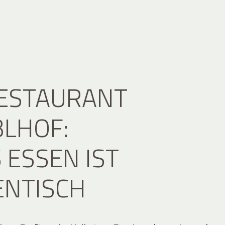
RESTAURANT
LHOF:
 ESSEN IST
ENTISCH