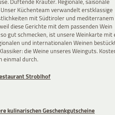
se. Duftende Kräuter. Regionale, saisonale
 Unser Küchenteam verwandelt erstklassige
stlichkeiten mit Südtiroler und mediterranem
 weil diese Gerichte mit dem passenden Wein
t so gut schmecken, ist unsere Weinkarte mit 
egionalen und internationalen Weinen bestückt
Klassiker: die Weine unseres Weinguts. Koste
n einmal durch.
estaurant Stroblhof
re kulinarischen Geschenkgutscheine