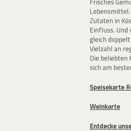
Frisches Gemü
Lebensmittel.
Zutaten in Kö
Einfluss. Und
gleich doppel
Vielzahl an r
Die beliebten 
sich am beste
Speisekarte R
Weinkarte
Entdecke unse