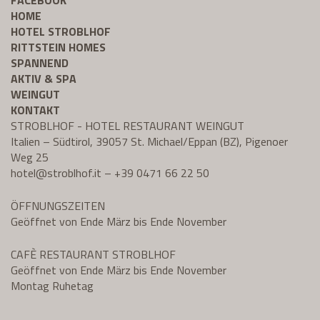
FACEBOOK
HOME
HOTEL STROBLHOF
RITTSTEIN HOMES
SPANNEND
AKTIV & SPA
WEINGUT
KONTAKT
STROBLHOF - HOTEL RESTAURANT WEINGUT
Italien – Südtirol, 39057 St. Michael/Eppan (BZ), Pigenoer
Weg 25
hotel@
stroblhof.it
–
+39 0471 66 22 50
ÖFFNUNGSZEITEN
Geöffnet von Ende März bis Ende November
CAFÈ RESTAURANT STROBLHOF
Geöffnet von Ende März bis Ende November
Montag Ruhetag