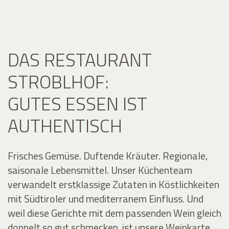
DAS RESTAURANT
STROBLHOF:
GUTES ESSEN IST
AUTHENTISCH
Frisches Gemüse. Duftende Kräuter. Regionale,
saisonale Lebensmittel. Unser Küchenteam
verwandelt erstklassige Zutaten in Köstlichkeiten
mit Südtiroler und mediterranem Einfluss. Und
weil diese Gerichte mit dem passenden Wein gleich
doppelt so gut schmecken, ist unsere Weinkarte