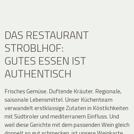
DAS RESTAURANT
STROBLHOF:
GUTES ESSEN IST
AUTHENTISCH
Frisches Gemüse. Duftende Kräuter. Regionale,
saisonale Lebensmittel. Unser Küchenteam
verwandelt erstklassige Zutaten in Köstlichkeiten
mit Südtiroler und mediterranem Einfluss. Und
weil diese Gerichte mit dem passenden Wein gleich
doppelt so gut schmecken, ist unsere Weinkarte