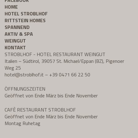
FACEBOOK
HOME
HOTEL STROBLHOF
RITTSTEIN HOMES
SPANNEND
AKTIV & SPA
WEINGUT
KONTAKT
STROBLHOF - HOTEL RESTAURANT WEINGUT
Italien – Südtirol, 39057 St. Michael/Eppan (BZ), Pigenoer
Weg 25
hotel@
stroblhof.it
–
+39 0471 66 22 50
ÖFFNUNGSZEITEN
Geöffnet von Ende März bis Ende November
CAFÈ RESTAURANT STROBLHOF
Geöffnet von Ende März bis Ende November
Montag Ruhetag