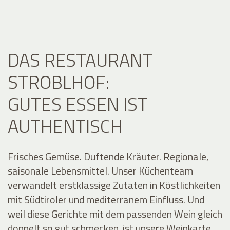
DAS RESTAURANT
STROBLHOF:
GUTES ESSEN IST
AUTHENTISCH
Frisches Gemüse. Duftende Kräuter. Regionale,
saisonale Lebensmittel. Unser Küchenteam
verwandelt erstklassige Zutaten in Köstlichkeiten
mit Südtiroler und mediterranem Einfluss. Und
weil diese Gerichte mit dem passenden Wein gleich
doppelt so gut schmecken, ist unsere Weinkarte