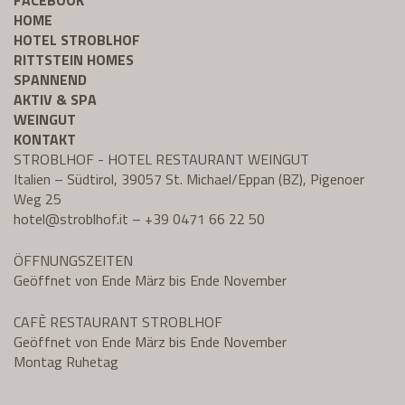
FACEBOOK
HOME
HOTEL STROBLHOF
RITTSTEIN HOMES
SPANNEND
AKTIV & SPA
WEINGUT
KONTAKT
STROBLHOF - HOTEL RESTAURANT WEINGUT
Italien – Südtirol, 39057 St. Michael/Eppan (BZ), Pigenoer
Weg 25
hotel@
stroblhof.it
–
+39 0471 66 22 50
ÖFFNUNGSZEITEN
Geöffnet von Ende März bis Ende November
CAFÈ RESTAURANT STROBLHOF
Geöffnet von Ende März bis Ende November
Montag Ruhetag