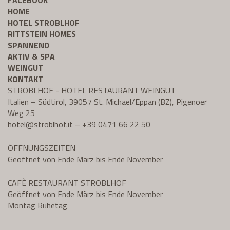
FACEBOOK
HOME
HOTEL STROBLHOF
RITTSTEIN HOMES
SPANNEND
AKTIV & SPA
WEINGUT
KONTAKT
STROBLHOF - HOTEL RESTAURANT WEINGUT
Italien – Südtirol, 39057 St. Michael/Eppan (BZ), Pigenoer
Weg 25
hotel@
stroblhof.it
–
+39 0471 66 22 50
ÖFFNUNGSZEITEN
Geöffnet von Ende März bis Ende November
CAFÈ RESTAURANT STROBLHOF
Geöffnet von Ende März bis Ende November
Montag Ruhetag