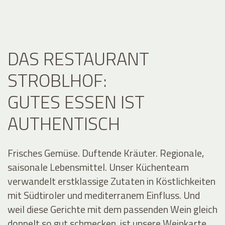
DAS RESTAURANT
STROBLHOF:
GUTES ESSEN IST
AUTHENTISCH
Frisches Gemüse. Duftende Kräuter. Regionale,
saisonale Lebensmittel. Unser Küchenteam
verwandelt erstklassige Zutaten in Köstlichkeiten
mit Südtiroler und mediterranem Einfluss. Und
weil diese Gerichte mit dem passenden Wein gleich
doppelt so gut schmecken, ist unsere Weinkarte