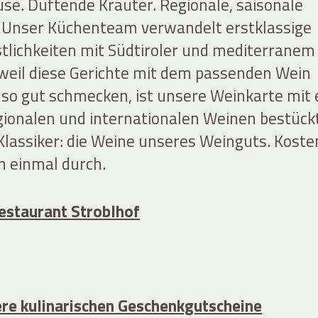
se. Duftende Kräuter. Regionale, saisonale
 Unser Küchenteam verwandelt erstklassige
stlichkeiten mit Südtiroler und mediterranem
 weil diese Gerichte mit dem passenden Wein
t so gut schmecken, ist unsere Weinkarte mit 
egionalen und internationalen Weinen bestückt
Klassiker: die Weine unseres Weinguts. Koste
n einmal durch.
estaurant Stroblhof
re kulinarischen Geschenkgutscheine