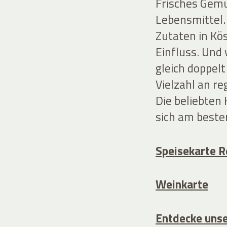
Frisches Gemü
Lebensmittel.
Zutaten in Kö
Einfluss. Und
gleich doppel
Vielzahl an r
Die beliebten 
sich am beste
Speisekarte R
Weinkarte
Entdecke unse