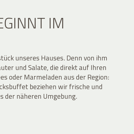
EGINNT IM
zstück unseres Hauses. Denn von ihm
ter und Salate, die direkt auf Ihren
ees oder Marmeladen aus der Region:
cksbuffet beziehen wir frische und
aus der näheren Umgebung.