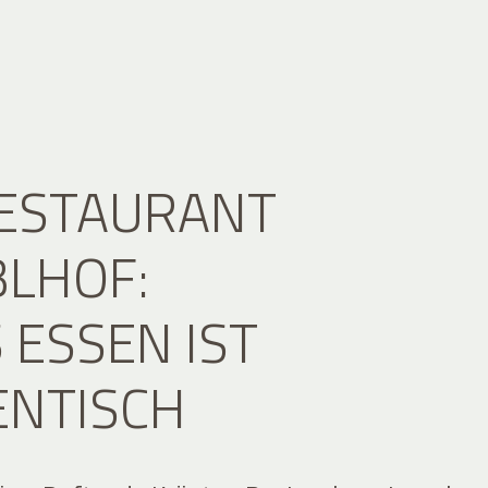
RESTAURANT
LHOF:
 ESSEN IST
ENTISCH