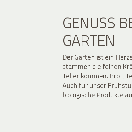
GENUSS B
GARTEN
Der Garten ist ein Her
stammen die feinen Kräu
Teller kommen. Brot, T
Auch für unser Frühstü
biologische Produkte 