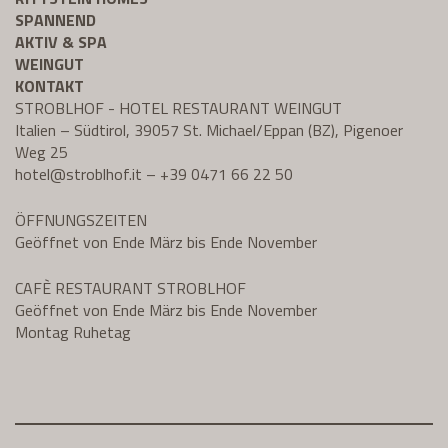
SPANNEND
AKTIV & SPA
WEINGUT
KONTAKT
STROBLHOF - HOTEL RESTAURANT WEINGUT
Italien – Südtirol, 39057 St. Michael/Eppan (BZ), Pigenoer
Weg 25
hotel@
stroblhof.it
–
+39 0471 66 22 50
ÖFFNUNGSZEITEN
Geöffnet von Ende März bis Ende November
CAFÈ RESTAURANT STROBLHOF
Geöffnet von Ende März bis Ende November
Montag Ruhetag