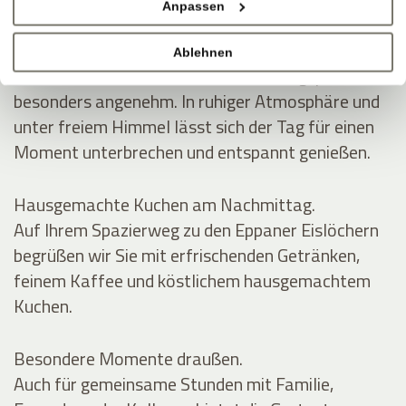
Anpassen
SCHATTEN, WEIN, GUTE GESPRÄCHE
Mittags im Grünen.
Ablehnen
Auf der Gartenterrasse wird die Mittagspause
besonders angenehm. In ruhiger Atmosphäre und
unter freiem Himmel lässt sich der Tag für einen
Moment unterbrechen und entspannt genießen.
Hausgemachte Kuchen am Nachmittag.
Auf Ihrem Spazierweg zu den Eppaner Eislöchern
begrüßen wir Sie mit erfrischenden Getränken,
feinem Kaffee und köstlichem hausgemachtem
Kuchen.
Besondere Momente draußen.
Auch für gemeinsame Stunden mit Familie,