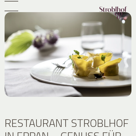
RESTAURANT STROBLHOF
IN EPPAN – GENUSS FÜR