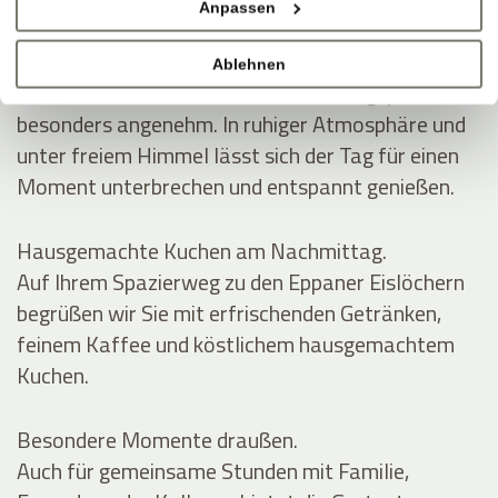
Anpassen
SCHATTEN, WEIN, GUTE GESPRÄCHE
Mittags im Grünen.
Ablehnen
Auf der Gartenterrasse wird die Mittagspause
besonders angenehm. In ruhiger Atmosphäre und
unter freiem Himmel lässt sich der Tag für einen
Moment unterbrechen und entspannt genießen.
Hausgemachte Kuchen am Nachmittag.
Auf Ihrem Spazierweg zu den Eppaner Eislöchern
begrüßen wir Sie mit erfrischenden Getränken,
feinem Kaffee und köstlichem hausgemachtem
Kuchen.
Besondere Momente draußen.
Auch für gemeinsame Stunden mit Familie,