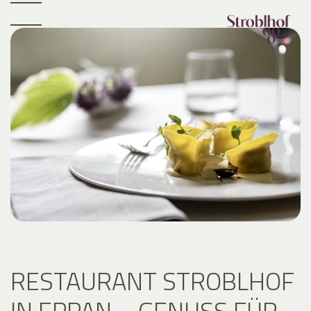
RESTAURANT STROBLHOF
IN EPPAN – GENUSS FÜR