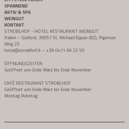
SPANNEND
AKTIV & SPA
WEINGUT
KONTAKT
STROBLHOF - HOTEL RESTAURANT WEINGUT
Italien – Südtirol, 39057 St. Michael/Eppan (BZ), Pigenoer
Weg 25
hotel@
stroblhof.it
–
+39 0471 66 22 50
ÖFFNUNGSZEITEN
Geöffnet von Ende März bis Ende November
CAFÈ RESTAURANT STROBLHOF
Geöffnet von Ende März bis Ende November
Montag Ruhetag