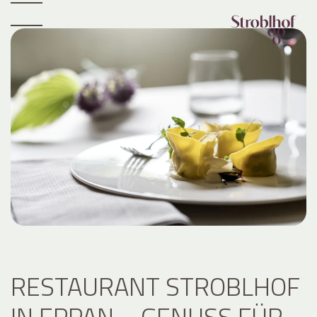
RESTAURANT STROBLHOF
IN EPPAN – GENUSS FÜR