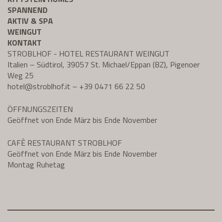
SPANNEND
AKTIV & SPA
WEINGUT
KONTAKT
STROBLHOF - HOTEL RESTAURANT WEINGUT
Italien – Südtirol, 39057 St. Michael/Eppan (BZ), Pigenoer
Weg 25
hotel@
stroblhof.it
–
+39 0471 66 22 50
ÖFFNUNGSZEITEN
Geöffnet von Ende März bis Ende November
CAFÈ RESTAURANT STROBLHOF
Geöffnet von Ende März bis Ende November
Montag Ruhetag