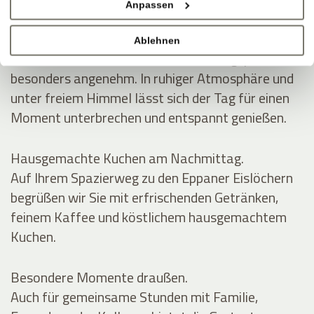
Anpassen
SCHATTEN, WEIN, GUTE GESPRÄCHE
Mittags im Grünen.
Ablehnen
Auf der Gartenterrasse wird die Mittagspause
besonders angenehm. In ruhiger Atmosphäre und
unter freiem Himmel lässt sich der Tag für einen
Moment unterbrechen und entspannt genießen.
Hausgemachte Kuchen am Nachmittag.
Auf Ihrem Spazierweg zu den Eppaner Eislöchern
begrüßen wir Sie mit erfrischenden Getränken,
feinem Kaffee und köstlichem hausgemachtem
Kuchen.
Besondere Momente draußen.
Auch für gemeinsame Stunden mit Familie,