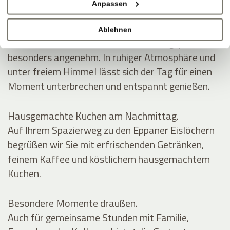
Anpassen
SCHATTEN, WEIN, GUTE GESPRÄCHE
Mittags im Grünen.
Ablehnen
Auf der Gartenterrasse wird die Mittagspause
besonders angenehm. In ruhiger Atmosphäre und
unter freiem Himmel lässt sich der Tag für einen
Moment unterbrechen und entspannt genießen.
Hausgemachte Kuchen am Nachmittag.
Auf Ihrem Spazierweg zu den Eppaner Eislöchern
begrüßen wir Sie mit erfrischenden Getränken,
feinem Kaffee und köstlichem hausgemachtem
Kuchen.
Besondere Momente draußen.
Auch für gemeinsame Stunden mit Familie,