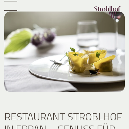
RESTAURANT STROBLHOF
IN EPPAN – GENUSS FÜR