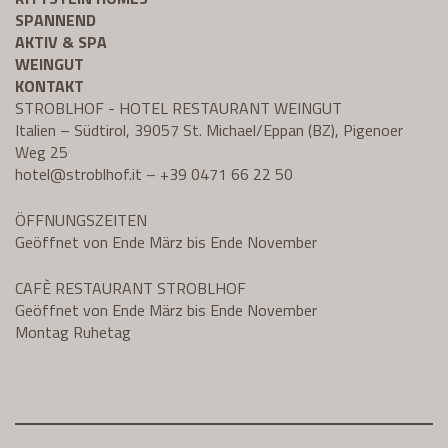
SPANNEND
AKTIV & SPA
WEINGUT
KONTAKT
STROBLHOF - HOTEL RESTAURANT WEINGUT
Italien – Südtirol, 39057 St. Michael/Eppan (BZ), Pigenoer
Weg 25
hotel@
stroblhof.it
–
+39 0471 66 22 50
ÖFFNUNGSZEITEN
Geöffnet von Ende März bis Ende November
CAFÈ RESTAURANT STROBLHOF
Geöffnet von Ende März bis Ende November
Montag Ruhetag