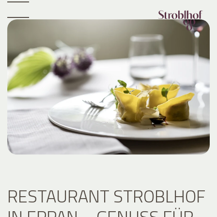
RESTAURANT STROBLHOF
IN EPPAN – GENUSS FÜR