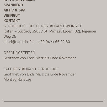
SPANNEND
AKTIV & SPA
WEINGUT
KONTAKT
STROBLHOF - HOTEL RESTAURANT WEINGUT
Italien – Südtirol, 39057 St. Michael/Eppan (BZ), Pigenoer
Weg 25
hotel@
stroblhof.it
–
+39 0471 66 22 50
ÖFFNUNGSZEITEN
Geöffnet von Ende März bis Ende November
CAFÈ RESTAURANT STROBLHOF
Geöffnet von Ende März bis Ende November
Montag Ruhetag