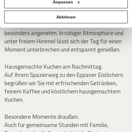
Anpassen
SCHATTEN, WEIN, GUTE GESPRÄCHE
Mittags im Grünen.
Ablehnen
Auf der Gartenterrasse wird die Mittagspause
besonders angenehm. In ruhiger Atmosphäre und
unter freiem Himmel lässt sich der Tag für einen
Moment unterbrechen und entspannt genießen.
Hausgemachte Kuchen am Nachmittag.
Auf Ihrem Spazierweg zu den Eppaner Eislöchern
begrüßen wir Sie mit erfrischenden Getränken,
feinem Kaffee und köstlichem hausgemachtem
Kuchen.
Besondere Momente draußen.
Auch für gemeinsame Stunden mit Familie,