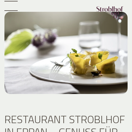
RESTAURANT STROBLHOF
IN EPPAN – GENUSS FÜR