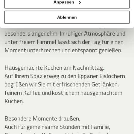
Anpassen
SCHATTEN, WEIN, GUTE GESPRÄCHE
Mittags im Grünen.
Ablehnen
Auf der Gartenterrasse wird die Mittagspause
besonders angenehm. In ruhiger Atmosphäre und
unter freiem Himmel lässt sich der Tag für einen
Moment unterbrechen und entspannt genießen.
Hausgemachte Kuchen am Nachmittag.
Auf Ihrem Spazierweg zu den Eppaner Eislöchern
begrüßen wir Sie mit erfrischenden Getränken,
feinem Kaffee und köstlichem hausgemachtem
Kuchen.
Besondere Momente draußen.
Auch für gemeinsame Stunden mit Familie,