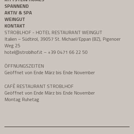
SPANNEND
AKTIV & SPA
WEINGUT
KONTAKT
STROBLHOF - HOTEL RESTAURANT WEINGUT
Italien – Südtirol, 39057 St. Michael/Eppan (BZ), Pigenoer
Weg 25
hotel@
stroblhof.it
–
+39 0471 66 22 50
ÖFFNUNGSZEITEN
Geöffnet von Ende März bis Ende November
CAFÈ RESTAURANT STROBLHOF
Geöffnet von Ende März bis Ende November
Montag Ruhetag