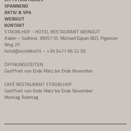
SPANNEND
AKTIV & SPA
WEINGUT
KONTAKT
STROBLHOF - HOTEL RESTAURANT WEINGUT
Italien – Südtirol, 39057 St. Michael/Eppan (BZ), Pigenoer
Weg 25
hotel@
stroblhof.it
–
+39 0471 66 22 50
ÖFFNUNGSZEITEN
Geöffnet von Ende März bis Ende November
CAFÈ RESTAURANT STROBLHOF
Geöffnet von Ende März bis Ende November
Montag Ruhetag