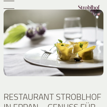
RESTAURANT STROBLHOF
IN EPPAN – GENUSS FÜR