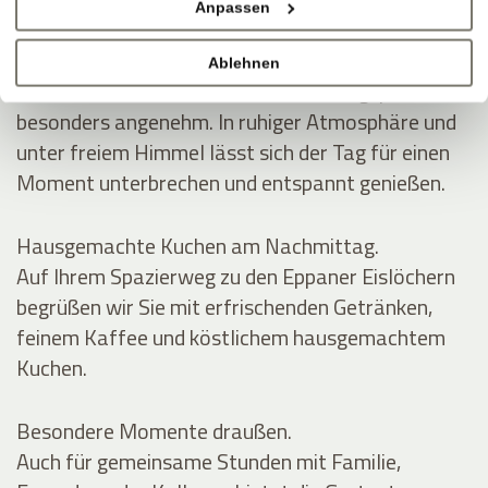
Anpassen
SCHATTEN, WEIN, GUTE GESPRÄCHE
Mittags im Grünen.
Ablehnen
Auf der Gartenterrasse wird die Mittagspause
besonders angenehm. In ruhiger Atmosphäre und
unter freiem Himmel lässt sich der Tag für einen
Moment unterbrechen und entspannt genießen.
Hausgemachte Kuchen am Nachmittag.
Auf Ihrem Spazierweg zu den Eppaner Eislöchern
begrüßen wir Sie mit erfrischenden Getränken,
feinem Kaffee und köstlichem hausgemachtem
Kuchen.
Besondere Momente draußen.
Auch für gemeinsame Stunden mit Familie,