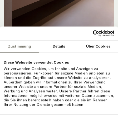
Zustimmung
Details
Über Cookies
APARTMENTS, PREISE & LEISTUNGEN
Diese Webseite verwendet Cookies
Wir verwenden Cookies, um Inhalte und Anzeigen zu
personalisieren, Funktionen für soziale Medien anbieten zu
können und die Zugriffe auf unsere Website zu analysieren.
Außerdem geben wir Informationen zu Ihrer Verwendung
Apartments & Preiskategorien im Überblick.
unserer Website an unsere Partner für soziale Medien,
Werbung und Analysen weiter. Unsere Partner führen diese
Verschiedene Größen für unterschiedliche
Informationen möglicherweise mit weiteren Daten zusammen,
die Sie ihnen bereitgestellt haben oder die sie im Rahmen
Bedürfnisse. Preise richten sich nach Saison,
Ihrer Nutzung der Dienste gesammelt haben.
Größe und Ausstattung.