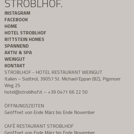
STROBLHOF.
INSTAGRAM
FACEBOOK
HOME
HOTEL STROBLHOF
RITTSTEIN HOMES
SPANNEND
AKTIV & SPA
WEINGUT
KONTAKT
STROBLHOF - HOTEL RESTAURANT WEINGUT
Italien – Südtirol, 39057 St. Michael/Eppan (BZ), Pigenoer
Weg 25
hotel@
stroblhof.it
–
+39 0471 66 22 50
ÖFFNUNGSZEITEN
Geöffnet von Ende März bis Ende November
CAFÈ RESTAURANT STROBLHOF
Geöffnet von Ende März bis Ende November