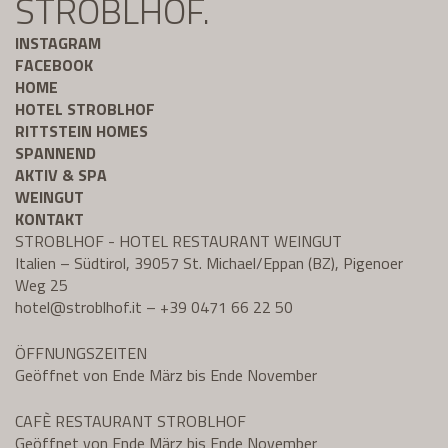
STROBLHOF.
INSTAGRAM
FACEBOOK
HOME
HOTEL STROBLHOF
RITTSTEIN HOMES
SPANNEND
AKTIV & SPA
WEINGUT
KONTAKT
STROBLHOF - HOTEL RESTAURANT WEINGUT
Italien – Südtirol, 39057 St. Michael/Eppan (BZ), Pigenoer
Weg 25
hotel@
stroblhof.it
–
+39 0471 66 22 50
ÖFFNUNGSZEITEN
Geöffnet von Ende März bis Ende November
CAFÈ RESTAURANT STROBLHOF
Geöffnet von Ende März bis Ende November