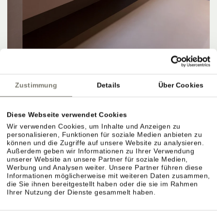
Zustimmung
Details
Über Cookies
APARTMENTS, PREISE & LEISTUNGEN
Diese Webseite verwendet Cookies
Wir verwenden Cookies, um Inhalte und Anzeigen zu
personalisieren, Funktionen für soziale Medien anbieten zu
können und die Zugriffe auf unsere Website zu analysieren.
Außerdem geben wir Informationen zu Ihrer Verwendung
Apartments & Preiskategorien im Überblick.
unserer Website an unsere Partner für soziale Medien,
Werbung und Analysen weiter. Unsere Partner führen diese
Verschiedene Größen für unterschiedliche
Informationen möglicherweise mit weiteren Daten zusammen,
die Sie ihnen bereitgestellt haben oder die sie im Rahmen
Bedürfnisse. Preise richten sich nach Saison,
Ihrer Nutzung der Dienste gesammelt haben.
Größe und Ausstattung.