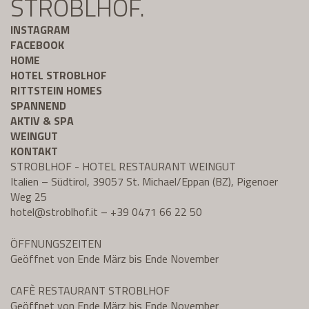
STROBLHOF.
INSTAGRAM
FACEBOOK
HOME
HOTEL STROBLHOF
RITTSTEIN HOMES
SPANNEND
AKTIV & SPA
WEINGUT
KONTAKT
STROBLHOF - HOTEL RESTAURANT WEINGUT
Italien – Südtirol, 39057 St. Michael/Eppan (BZ), Pigenoer
Weg 25
hotel@
stroblhof.it
–
+39 0471 66 22 50
ÖFFNUNGSZEITEN
Geöffnet von Ende März bis Ende November
CAFÈ RESTAURANT STROBLHOF
Geöffnet von Ende März bis Ende November