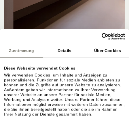
Zustimmung
Details
Über Cookies
APARTMENTS, PREISE & LEISTUNGEN
Diese Webseite verwendet Cookies
Wir verwenden Cookies, um Inhalte und Anzeigen zu
personalisieren, Funktionen für soziale Medien anbieten zu
können und die Zugriffe auf unsere Website zu analysieren.
Außerdem geben wir Informationen zu Ihrer Verwendung
Apartments & Preiskategorien im Überblick.
unserer Website an unsere Partner für soziale Medien,
Werbung und Analysen weiter. Unsere Partner führen diese
Verschiedene Größen für unterschiedliche
Informationen möglicherweise mit weiteren Daten zusammen,
die Sie ihnen bereitgestellt haben oder die sie im Rahmen
Bedürfnisse. Preise richten sich nach Saison,
Ihrer Nutzung der Dienste gesammelt haben.
Größe und Ausstattung.