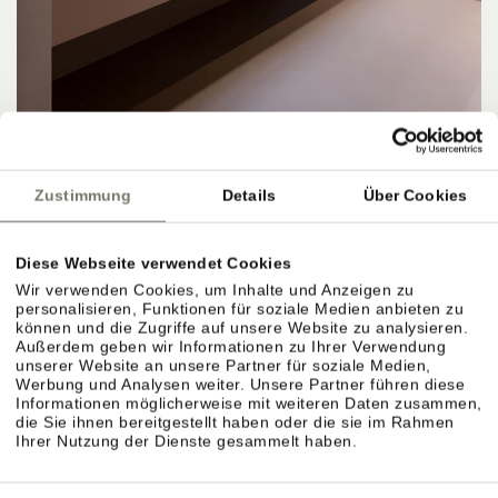
Zustimmung
Details
Über Cookies
APARTMENTS, PREISE & LEISTUNGEN
Diese Webseite verwendet Cookies
Wir verwenden Cookies, um Inhalte und Anzeigen zu
personalisieren, Funktionen für soziale Medien anbieten zu
können und die Zugriffe auf unsere Website zu analysieren.
Außerdem geben wir Informationen zu Ihrer Verwendung
Apartments & Preiskategorien im Überblick.
unserer Website an unsere Partner für soziale Medien,
Werbung und Analysen weiter. Unsere Partner führen diese
Verschiedene Größen für unterschiedliche
Informationen möglicherweise mit weiteren Daten zusammen,
die Sie ihnen bereitgestellt haben oder die sie im Rahmen
Bedürfnisse. Preise richten sich nach Saison,
Ihrer Nutzung der Dienste gesammelt haben.
Größe und Ausstattung.