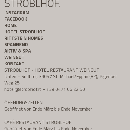
STROBLHOF.
INSTAGRAM
FACEBOOK
HOME
HOTEL STROBLHOF
RITTSTEIN HOMES
SPANNEND
AKTIV & SPA
WEINGUT
KONTAKT
STROBLHOF - HOTEL RESTAURANT WEINGUT
Italien – Südtirol, 39057 St. Michael/Eppan (BZ), Pigenoer
Weg 25
hotel@
stroblhof.it
–
+39 0471 66 22 50
ÖFFNUNGSZEITEN
Geöffnet von Ende März bis Ende November
CAFÈ RESTAURANT STROBLHOF
Geöffnet von Ende März bis Ende November