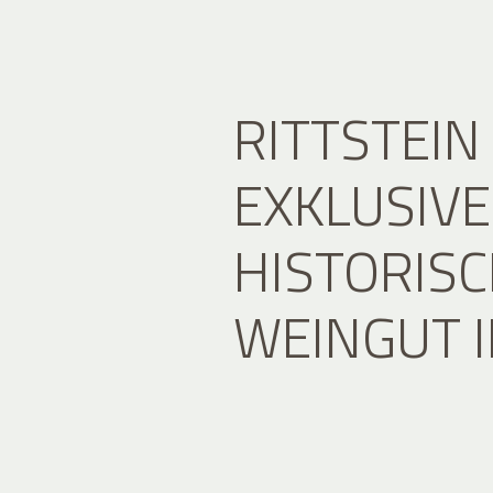
RITTSTEIN
EXKLUSIV
HISTORIS
WEINGUT I