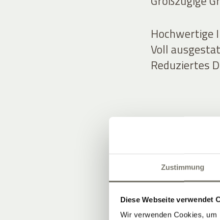
Großzügige Gru
Hochwertige 
Voll ausgesta
Reduziertes D
APARTMEN
Zustimmung
Diese Webseite verwendet 
Wir verwenden Cookies, um I