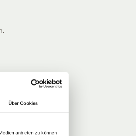
n.
Über Cookies
 Medien anbieten zu können