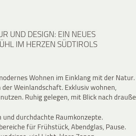
R UND DESIGN: EIN NEUES
ÜHL IM HERZEN SÜDTIROLS
modernes Wohnen im Einklang mit der Natur.
 der Weinlandschaft. Exklusiv wohnen,
nutzen. Ruhig gelegen, mit Blick nach drauße
en und durchdachte Raumkonzepte.
ereiche für Frühstück, Abendglas, Pause.