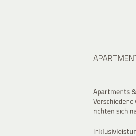
APARTMENT
Apartments & 
Verschiedene 
richten sich 
Inklusivleistu