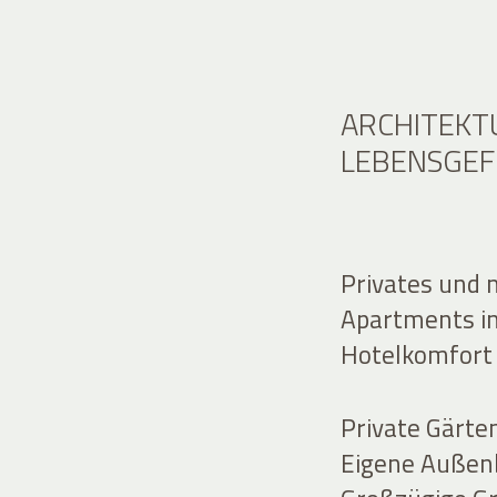
ARCHITEKTU
LEBENSGEF
Privates und 
Apartments in
Hotelkomfort 
Private Gärt
Eigene Außenb