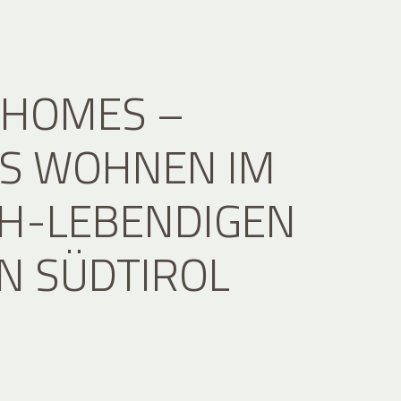
 HOMES –
ES WOHNEN IM
CH-LEBENDIGEN
N SÜDTIROL