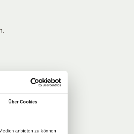
n.
Über Cookies
 Medien anbieten zu können