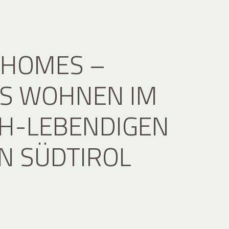
 HOMES –
ES WOHNEN IM
CH-LEBENDIGEN
N SÜDTIROL