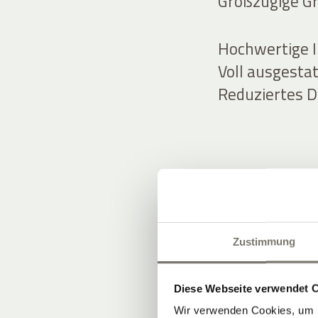
Großzügige Gru
Hochwertige 
Voll ausgesta
Reduziertes D
APARTMEN
Zustimmung
Diese Webseite verwendet 
Wir verwenden Cookies, um I