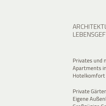
ARCHITEKTU
LEBENSGEF
Privates und 
Apartments in
Hotelkomfort 
Private Gärt
Eigene Außenb