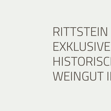
RITTSTEIN
EXKLUSIV
HISTORIS
WEINGUT I