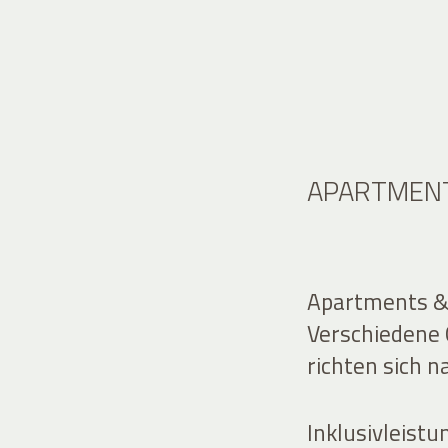
APARTMENT
Apartments & 
Verschiedene 
richten sich 
Inklusivleistu