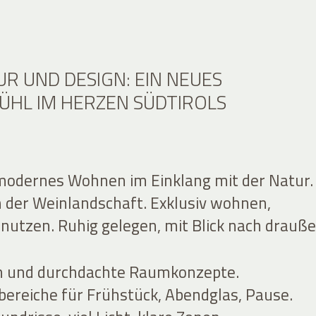
R UND DESIGN: EIN NEUES
ÜHL IM HERZEN SÜDTIROLS
modernes Wohnen im Einklang mit der Natur.
 der Weinlandschaft. Exklusiv wohnen,
nutzen. Ruhig gelegen, mit Blick nach drauße
en und durchdachte Raumkonzepte.
ereiche für Frühstück, Abendglas, Pause.