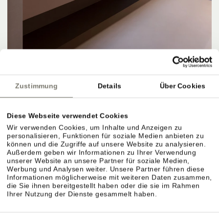
Zustimmung
Details
Über Cookies
APARTMENTS, PREISE & LEISTUNGEN
Diese Webseite verwendet Cookies
Wir verwenden Cookies, um Inhalte und Anzeigen zu
personalisieren, Funktionen für soziale Medien anbieten zu
können und die Zugriffe auf unsere Website zu analysieren.
Außerdem geben wir Informationen zu Ihrer Verwendung
Apartments & Preiskategorien im Überblick.
unserer Website an unsere Partner für soziale Medien,
Werbung und Analysen weiter. Unsere Partner führen diese
Verschiedene Größen für unterschiedliche
Informationen möglicherweise mit weiteren Daten zusammen,
die Sie ihnen bereitgestellt haben oder die sie im Rahmen
Bedürfnisse. Preise richten sich nach Saison,
Ihrer Nutzung der Dienste gesammelt haben.
Größe und Ausstattung.