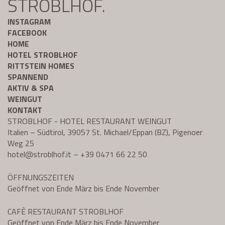
STROBLHOF.
INSTAGRAM
FACEBOOK
HOME
HOTEL STROBLHOF
RITTSTEIN HOMES
SPANNEND
AKTIV & SPA
WEINGUT
KONTAKT
STROBLHOF - HOTEL RESTAURANT WEINGUT
Italien – Südtirol, 39057 St. Michael/Eppan (BZ), Pigenoer
Weg 25
hotel@
stroblhof.it
–
+39 0471 66 22 50
ÖFFNUNGSZEITEN
Geöffnet von Ende März bis Ende November
CAFÈ RESTAURANT STROBLHOF
Geöffnet von Ende März bis Ende November