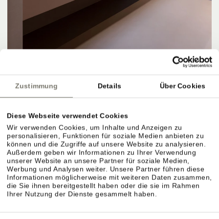
Zustimmung
Details
Über Cookies
APARTMENTS, PREISE & LEISTUNGEN
Diese Webseite verwendet Cookies
Wir verwenden Cookies, um Inhalte und Anzeigen zu
personalisieren, Funktionen für soziale Medien anbieten zu
können und die Zugriffe auf unsere Website zu analysieren.
Außerdem geben wir Informationen zu Ihrer Verwendung
Apartments & Preiskategorien im Überblick.
unserer Website an unsere Partner für soziale Medien,
Werbung und Analysen weiter. Unsere Partner führen diese
Verschiedene Größen für unterschiedliche
Informationen möglicherweise mit weiteren Daten zusammen,
die Sie ihnen bereitgestellt haben oder die sie im Rahmen
Bedürfnisse. Preise richten sich nach Saison,
Ihrer Nutzung der Dienste gesammelt haben.
Größe und Ausstattung.