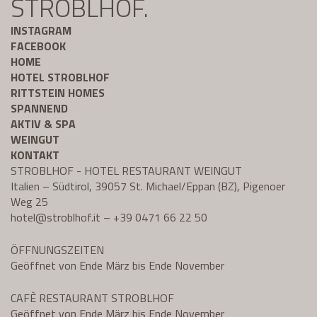
STROBLHOF.
INSTAGRAM
FACEBOOK
HOME
HOTEL STROBLHOF
RITTSTEIN HOMES
SPANNEND
AKTIV & SPA
WEINGUT
KONTAKT
STROBLHOF - HOTEL RESTAURANT WEINGUT
Italien – Südtirol, 39057 St. Michael/Eppan (BZ), Pigenoer
Weg 25
hotel@
stroblhof.it
–
+39 0471 66 22 50
ÖFFNUNGSZEITEN
Geöffnet von Ende März bis Ende November
CAFÈ RESTAURANT STROBLHOF
Geöffnet von Ende März bis Ende November