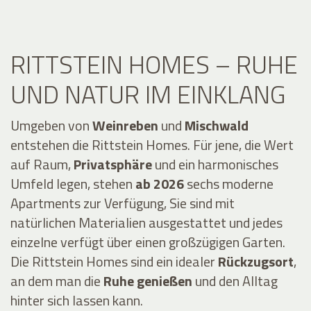
RITTSTEIN HOMES – RUHE
UND NATUR IM EINKLANG
Umgeben von
Weinreben
und
Mischwald
entstehen die Rittstein Homes. Für jene, die Wert
auf Raum,
Privatsphäre
und ein harmonisches
Umfeld legen, stehen
ab 2026
sechs moderne
Apartments zur Verfügung, Sie sind mit
natürlichen Materialien ausgestattet und jedes
einzelne verfügt über einen großzügigen Garten.
Die Rittstein Homes sind ein idealer
Rückzugsort
,
an dem man die
Ruhe genießen
und den Alltag
hinter sich lassen kann.