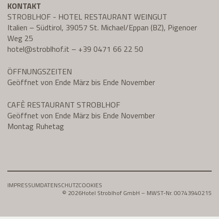
KONTAKT
STROBLHOF - HOTEL RESTAURANT WEINGUT
Italien – Südtirol, 39057 St. Michael/Eppan (BZ), Pigenoer
Weg 25
hotel@
stroblhof.it
–
+39 0471 66 22 50
ÖFFNUNGSZEITEN
Geöffnet von Ende März bis Ende November
CAFÈ RESTAURANT STROBLHOF
Geöffnet von Ende März bis Ende November
Montag Ruhetag
IMPRESSUM
DATENSCHUTZ
COOKIES
© 2026
Hotel Stroblhof GmbH – MWST-Nr. 00743940215