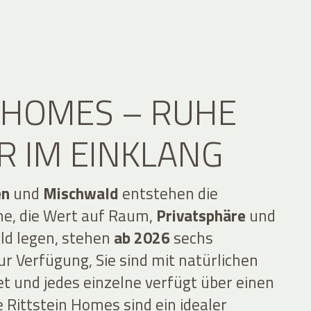
N HOMES – RUHE
R IM EINKLANG
en
und
Mischwald
entstehen die
ne, die Wert auf Raum,
Privatsphäre
und
ld legen, stehen
ab 2026
sechs
 Verfügung, Sie sind mit natürlichen
t und jedes einzelne verfügt über einen
 Rittstein Homes sind ein idealer