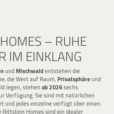
N HOMES – RUHE
R IM EINKLANG
en
und
Mischwald
entstehen die
ne, die Wert auf Raum,
Privatsphäre
und
ld legen, stehen
ab 2026
sechs
 Verfügung, Sie sind mit natürlichen
t und jedes einzelne verfügt über einen
 Rittstein Homes sind ein idealer