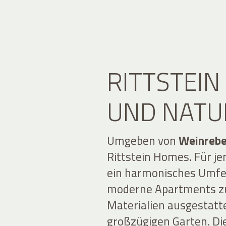
RITTSTEI
UND NATU
Umgeben von
Weinreb
Rittstein Homes. Für je
ein harmonisches Umfe
moderne Apartments zur
Materialien ausgestatte
großzügigen Garten. Die