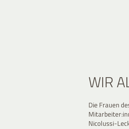
WIR A
Die Frauen de
Mitarbeiter:i
Nicolussi-Lec