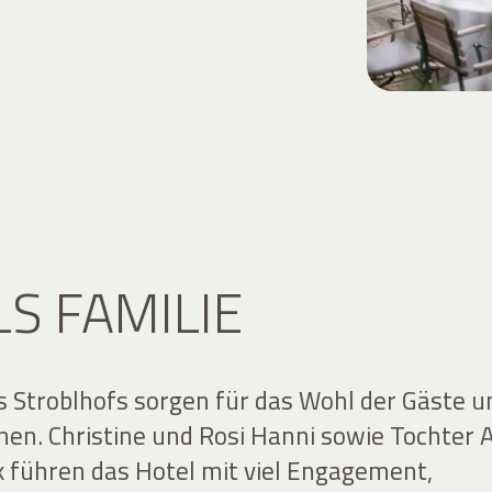
LS FAMILIE
s Stroblhofs sorgen für das Wohl der Gäste u
nnen. Christine und Rosi Hanni sowie Tochter
k führen das Hotel mit viel Engagement,