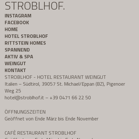
STROBLHOF.
INSTAGRAM
FACEBOOK
HOME
HOTEL STROBLHOF
RITTSTEIN HOMES
SPANNEND
AKTIV & SPA
WEINGUT
KONTAKT
STROBLHOF - HOTEL RESTAURANT WEINGUT
Italien – Südtirol, 39057 St. Michael/Eppan (BZ), Pigenoer
Weg 25
hotel@
stroblhof.it
–
+39 0471 66 22 50
ÖFFNUNGSZEITEN
Geöffnet von Ende März bis Ende November
CAFÈ RESTAURANT STROBLHOF