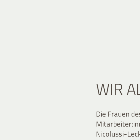
WIR A
Die Frauen de
Mitarbeiter:i
Nicolussi-Lec