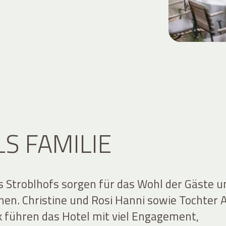
LS FAMILIE
s Stroblhofs sorgen für das Wohl der Gäste u
nnen. Christine und Rosi Hanni sowie Tochter
k führen das Hotel mit viel Engagement,