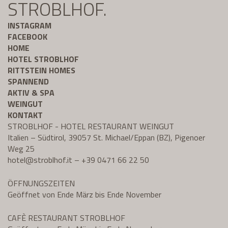
STROBLHOF.
INSTAGRAM
FACEBOOK
HOME
HOTEL STROBLHOF
RITTSTEIN HOMES
SPANNEND
AKTIV & SPA
WEINGUT
KONTAKT
STROBLHOF - HOTEL RESTAURANT WEINGUT
Italien – Südtirol, 39057 St. Michael/Eppan (BZ), Pigenoer
Weg 25
hotel@
stroblhof.it
–
+39 0471 66 22 50
ÖFFNUNGSZEITEN
Geöffnet von Ende März bis Ende November
CAFÈ RESTAURANT STROBLHOF