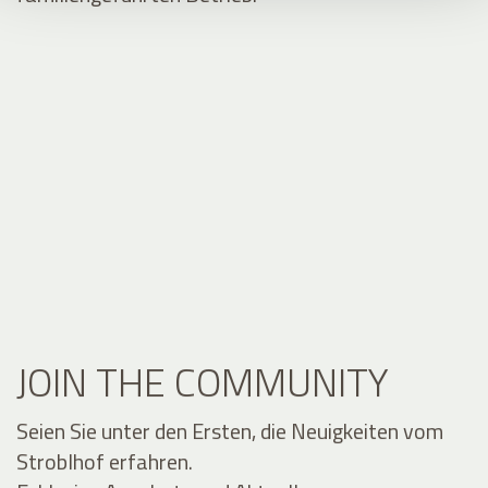
JOIN THE COMMUNITY
Seien Sie unter den Ersten, die Neuigkeiten vom
Stroblhof erfahren.