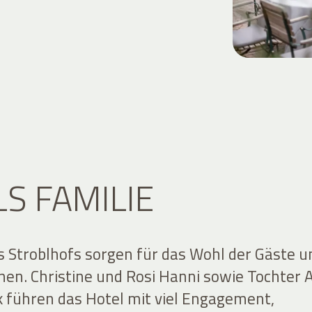
LS FAMILIE
s Stroblhofs sorgen für das Wohl der Gäste u
nnen. Christine und Rosi Hanni sowie Tochter
k führen das Hotel mit viel Engagement,