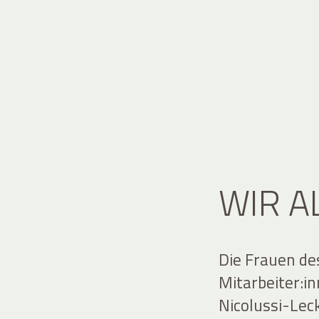
WIR A
Die Frauen de
Mitarbeiter:i
Nicolussi-Lec