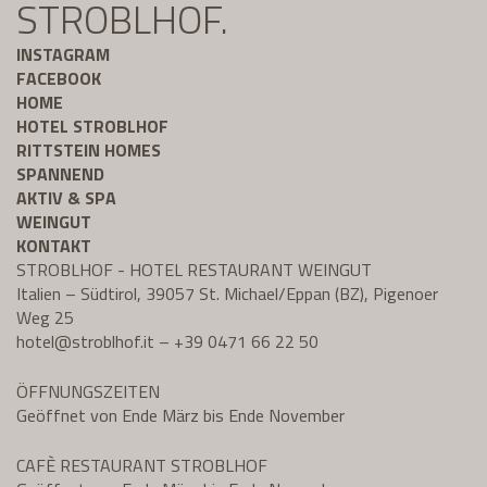
STROBLHOF.
INSTAGRAM
FACEBOOK
HOME
HOTEL STROBLHOF
RITTSTEIN HOMES
SPANNEND
AKTIV & SPA
WEINGUT
KONTAKT
STROBLHOF - HOTEL RESTAURANT WEINGUT
Italien – Südtirol, 39057 St. Michael/Eppan (BZ), Pigenoer
Weg 25
hotel@
stroblhof.it
–
+39 0471 66 22 50
ÖFFNUNGSZEITEN
Geöffnet von Ende März bis Ende November
CAFÈ RESTAURANT STROBLHOF