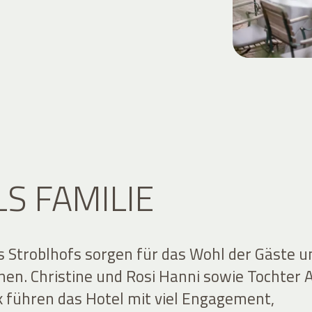
LS FAMILIE
s Stroblhofs sorgen für das Wohl der Gäste u
nnen. Christine und Rosi Hanni sowie Tochter
k führen das Hotel mit viel Engagement,