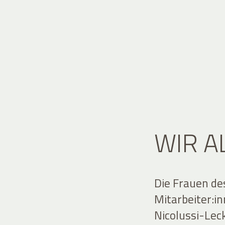
WIR A
Die Frauen de
Mitarbeiter:i
Nicolussi-Lec