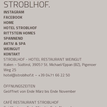
STROBLHOF.
INSTAGRAM
FACEBOOK
HOME
HOTEL STROBLHOF
RITTSTEIN HOMES
SPANNEND
AKTIV & SPA
WEINGUT
KONTAKT
STROBLHOF - HOTEL RESTAURANT WEINGUT
Italien – Südtirol, 39057 St. Michael/Eppan (BZ), Pigenoer
Weg 25
hotel@
stroblhof.it
–
+39 0471 66 22 50
ÖFFNUNGSZEITEN
Geöffnet von Ende März bis Ende November
CAFÈ RESTAURANT STROBLHOF