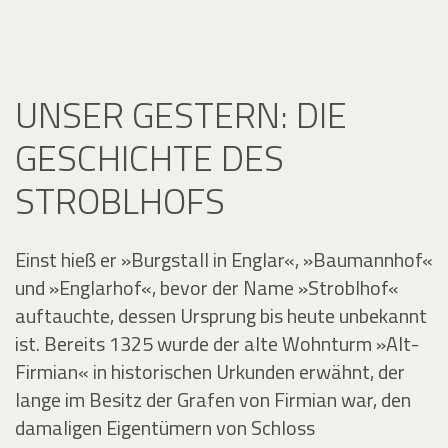
UNSER GESTERN: DIE
GESCHICHTE DES
STROBLHOFS
Einst hieß er »Burgstall in Englar«, »Baumannhof«
und »Englarhof«, bevor der Name »Stroblhof«
auftauchte, dessen Ursprung bis heute unbekannt
ist. Bereits 1325 wurde der alte Wohnturm »Alt-
Firmian« in historischen Urkunden erwähnt, der
lange im Besitz der Grafen von Firmian war, den
damaligen Eigentümern von Schloss