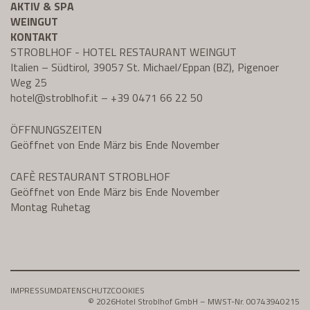
AKTIV & SPA
WEINGUT
KONTAKT
STROBLHOF - HOTEL RESTAURANT WEINGUT
Italien – Südtirol, 39057 St. Michael/Eppan (BZ), Pigenoer
Weg 25
hotel@
stroblhof.it
–
+39 0471 66 22 50
ÖFFNUNGSZEITEN
Geöffnet von Ende März bis Ende November
CAFÈ RESTAURANT STROBLHOF
Geöffnet von Ende März bis Ende November
Montag Ruhetag
IMPRESSUM
DATENSCHUTZ
COOKIES
© 2026
Hotel Stroblhof GmbH – MWST-Nr. 00743940215