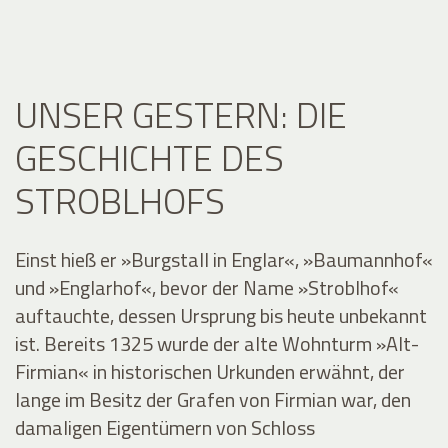
UNSER GESTERN: DIE
GESCHICHTE DES
STROBLHOFS
Einst hieß er »Burgstall in Englar«, »Baumannhof«
und »Englarhof«, bevor der Name »Stroblhof«
auftauchte, dessen Ursprung bis heute unbekannt
ist. Bereits 1325 wurde der alte Wohnturm »Alt-
Firmian« in historischen Urkunden erwähnt, der
lange im Besitz der Grafen von Firmian war, den
damaligen Eigentümern von Schloss