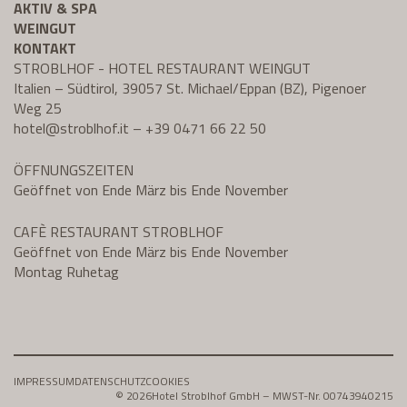
AKTIV & SPA
WEINGUT
KONTAKT
STROBLHOF - HOTEL RESTAURANT WEINGUT
Italien – Südtirol, 39057 St. Michael/Eppan (BZ), Pigenoer
Weg 25
hotel@
stroblhof.it
–
+39 0471 66 22 50
ÖFFNUNGSZEITEN
Geöffnet von Ende März bis Ende November
CAFÈ RESTAURANT STROBLHOF
Geöffnet von Ende März bis Ende November
Montag Ruhetag
IMPRESSUM
DATENSCHUTZ
COOKIES
© 2026
Hotel Stroblhof GmbH – MWST-Nr. 00743940215