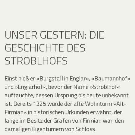
UNSER GESTERN: DIE
GESCHICHTE DES
STROBLHOFS
Einst hieß er »Burgstall in Englar«, »Baumannhof«
und »Englarhof«, bevor der Name »Stroblhof«
auftauchte, dessen Ursprung bis heute unbekannt
ist. Bereits 1325 wurde der alte Wohnturm »Alt-
Firmian« in historischen Urkunden erwähnt, der
lange im Besitz der Grafen von Firmian war, den
damaligen Eigentümern von Schloss