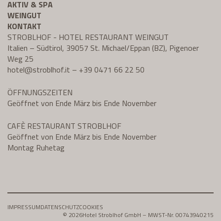
AKTIV & SPA
WEINGUT
KONTAKT
STROBLHOF - HOTEL RESTAURANT WEINGUT
Italien – Südtirol, 39057 St. Michael/Eppan (BZ), Pigenoer
Weg 25
hotel@
stroblhof.it
–
+39 0471 66 22 50
ÖFFNUNGSZEITEN
Geöffnet von Ende März bis Ende November
CAFÈ RESTAURANT STROBLHOF
Geöffnet von Ende März bis Ende November
Montag Ruhetag
IMPRESSUM
DATENSCHUTZ
COOKIES
© 2026
Hotel Stroblhof GmbH – MWST-Nr. 00743940215