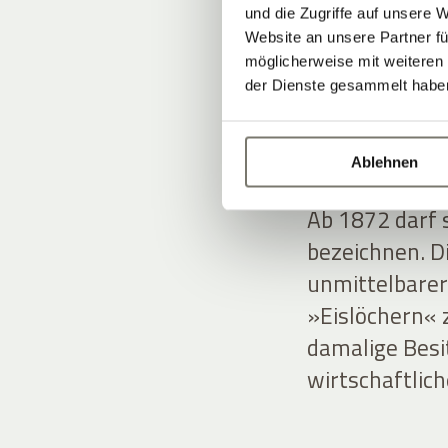
und die Zugriffe auf unsere 
Website an unsere Partner fü
möglicherweise mit weiteren
VOM 
der Dienste gesammelt habe
HISTO
Ablehnen
Ab 1872 darf s
bezeichnen. D
unmittelbarer
»Eislöchern« z
damalige Besi
wirtschaftlic