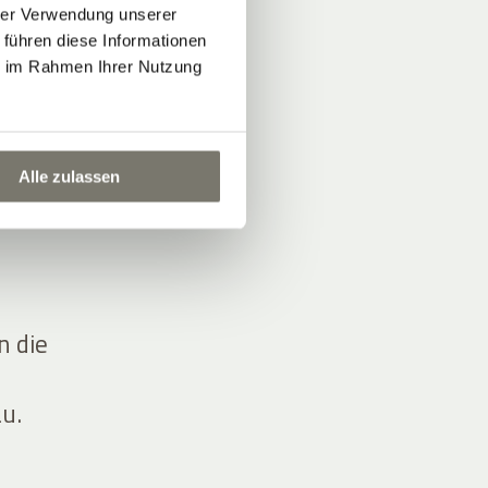
hrer Verwendung unserer
 führen diese Informationen
ie im Rahmen Ihrer Nutzung
…
Alle zulassen
n die
u.