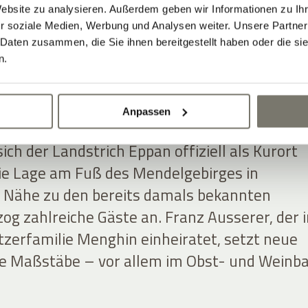
Website zu analysieren. Außerdem geben wir Informationen zu I
r soziale Medien, Werbung und Analysen weiter. Unsere Partner
 Daten zusammen, die Sie ihnen bereitgestellt haben oder die s
BAUERNHOF ZUM
n.
RISCHEN WEINGUT 
Anpassen
ich der Landstrich Eppan offiziell als Kurort
ie Lage am Fuß des Mendelgebirges in
 Nähe zu den bereits damals bekannten
og zahlreiche Gäste an. Franz Ausserer, der i
tzerfamilie Menghin einheiratet, setzt neue
he Maßstäbe – vor allem im Obst- und Weinba