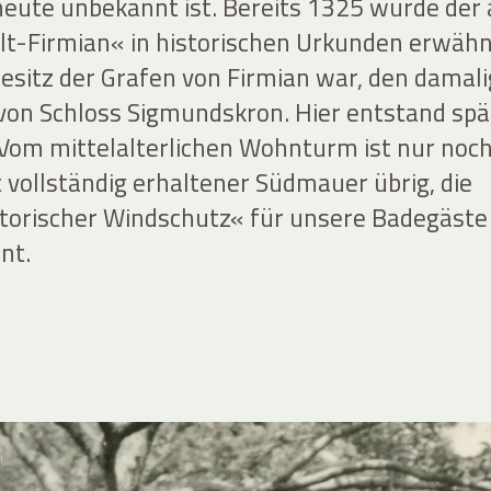
heute unbekannt ist. Bereits 1325 wurde der 
-Firmian« in historischen Urkunden erwähn
Besitz der Grafen von Firmian war, den damal
on Schloss Sigmundskron. Hier entstand spä
. Vom mittelalterlichen Wohnturm ist nur noc
 vollständig erhaltener Südmauer übrig, die
storischer Windschutz« für unsere Badegäst
nt.