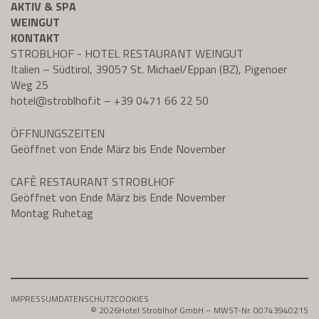
AKTIV & SPA
WEINGUT
KONTAKT
STROBLHOF - HOTEL RESTAURANT WEINGUT
Italien – Südtirol, 39057 St. Michael/Eppan (BZ), Pigenoer
Weg 25
hotel@
stroblhof.it
–
+39 0471 66 22 50
ÖFFNUNGSZEITEN
Geöffnet von Ende März bis Ende November
CAFÈ RESTAURANT STROBLHOF
Geöffnet von Ende März bis Ende November
Montag Ruhetag
IMPRESSUM
DATENSCHUTZ
COOKIES
© 2026
Hotel Stroblhof GmbH – MWST-Nr. 00743940215