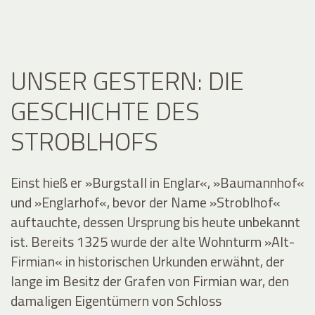
UNSER GESTERN: DIE
GESCHICHTE DES
STROBLHOFS
Einst hieß er »Burgstall in Englar«, »Baumannhof«
und »Englarhof«, bevor der Name »Stroblhof«
auftauchte, dessen Ursprung bis heute unbekannt
ist. Bereits 1325 wurde der alte Wohnturm »Alt-
Firmian« in historischen Urkunden erwähnt, der
lange im Besitz der Grafen von Firmian war, den
damaligen Eigentümern von Schloss