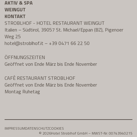
AKTIV & SPA
WEINGUT
KONTAKT
STROBLHOF - HOTEL RESTAURANT WEINGUT
Italien – Südtirol, 39057 St. Michael/Eppan (BZ), Pigenoer
Weg 25
hotel@
stroblhof.it
–
+39 0471 66 22 50
ÖFFNUNGSZEITEN
Geöffnet von Ende März bis Ende November
CAFÈ RESTAURANT STROBLHOF
Geöffnet von Ende März bis Ende November
Montag Ruhetag
IMPRESSUM
DATENSCHUTZ
COOKIES
© 2026
Hotel Stroblhof GmbH – MWST-Nr. 00743940215