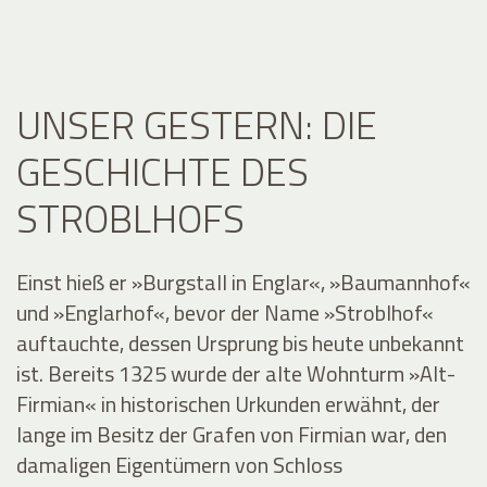
UNSER GESTERN: DIE
GESCHICHTE DES
STROBLHOFS
Einst hieß er »Burgstall in Englar«, »Baumannhof«
und »Englarhof«, bevor der Name »Stroblhof«
auftauchte, dessen Ursprung bis heute unbekannt
ist. Bereits 1325 wurde der alte Wohnturm »Alt-
Firmian« in historischen Urkunden erwähnt, der
lange im Besitz der Grafen von Firmian war, den
damaligen Eigentümern von Schloss