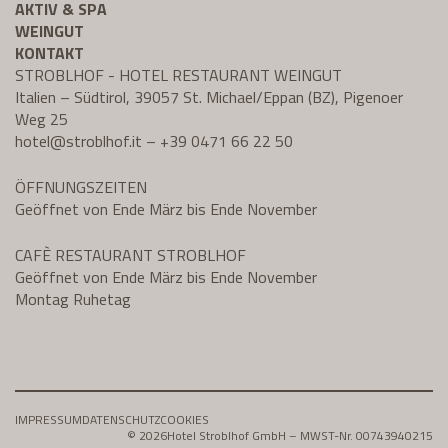
AKTIV & SPA
WEINGUT
KONTAKT
STROBLHOF - HOTEL RESTAURANT WEINGUT
Italien – Südtirol, 39057 St. Michael/Eppan (BZ), Pigenoer
Weg 25
hotel@
stroblhof.it
–
+39 0471 66 22 50
ÖFFNUNGSZEITEN
Geöffnet von Ende März bis Ende November
CAFÈ RESTAURANT STROBLHOF
Geöffnet von Ende März bis Ende November
Montag Ruhetag
IMPRESSUM
DATENSCHUTZ
COOKIES
© 2026
Hotel Stroblhof GmbH – MWST-Nr. 00743940215