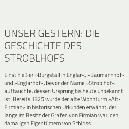
UNSER GESTERN: DIE
GESCHICHTE DES
STROBLHOFS
Einst hieß er »Burgstall in Englar«, »Baumannhof«
und »Englarhof«, bevor der Name »Stroblhof«
auftauchte, dessen Ursprung bis heute unbekannt
ist. Bereits 1325 wurde der alte Wohnturm »Alt-
Firmian« in historischen Urkunden erwähnt, der
lange im Besitz der Grafen von Firmian war, den
damaligen Eigentümern von Schloss