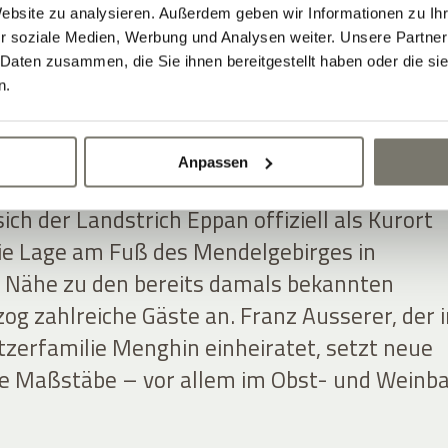
Website zu analysieren. Außerdem geben wir Informationen zu I
r soziale Medien, Werbung und Analysen weiter. Unsere Partner
 Daten zusammen, die Sie ihnen bereitgestellt haben oder die s
BAUERNHOF ZUM
n.
RISCHEN WEINGUT 
Anpassen
ich der Landstrich Eppan offiziell als Kurort
ie Lage am Fuß des Mendelgebirges in
 Nähe zu den bereits damals bekannten
og zahlreiche Gäste an. Franz Ausserer, der i
tzerfamilie Menghin einheiratet, setzt neue
he Maßstäbe – vor allem im Obst- und Weinba