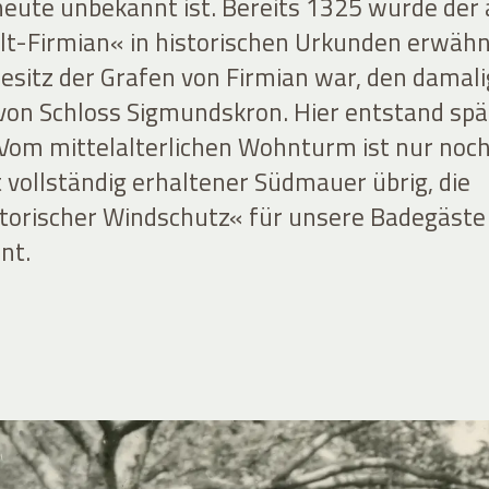
heute unbekannt ist. Bereits 1325 wurde der 
-Firmian« in historischen Urkunden erwähn
Besitz der Grafen von Firmian war, den damal
on Schloss Sigmundskron. Hier entstand spä
. Vom mittelalterlichen Wohnturm ist nur noc
 vollständig erhaltener Südmauer übrig, die
storischer Windschutz« für unsere Badegäst
nt.