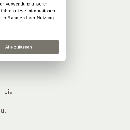
hrer Verwendung unserer
 führen diese Informationen
ie im Rahmen Ihrer Nutzung
…
Alle zulassen
n die
u.