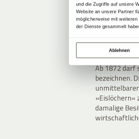
und die Zugriffe auf unsere 
Website an unsere Partner fü
möglicherweise mit weiteren
VOM 
der Dienste gesammelt habe
HISTO
Ablehnen
Ab 1872 darf s
bezeichnen. D
unmittelbarer
»Eislöchern« z
damalige Besi
wirtschaftlic