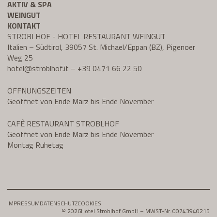
AKTIV & SPA
WEINGUT
KONTAKT
STROBLHOF - HOTEL RESTAURANT WEINGUT
Italien – Südtirol, 39057 St. Michael/Eppan (BZ), Pigenoer
Weg 25
hotel@
stroblhof.it
–
+39 0471 66 22 50
ÖFFNUNGSZEITEN
Geöffnet von Ende März bis Ende November
CAFÈ RESTAURANT STROBLHOF
Geöffnet von Ende März bis Ende November
Montag Ruhetag
IMPRESSUM
DATENSCHUTZ
COOKIES
© 2026
Hotel Stroblhof GmbH – MWST-Nr. 00743940215