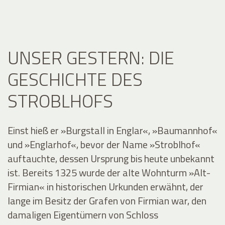
UNSER GESTERN: DIE
GESCHICHTE DES
STROBLHOFS
Einst hieß er »Burgstall in Englar«, »Baumannhof«
und »Englarhof«, bevor der Name »Stroblhof«
auftauchte, dessen Ursprung bis heute unbekannt
ist. Bereits 1325 wurde der alte Wohnturm »Alt-
Firmian« in historischen Urkunden erwähnt, der
lange im Besitz der Grafen von Firmian war, den
damaligen Eigentümern von Schloss