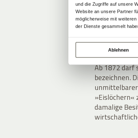
und die Zugriffe auf unsere 
Website an unsere Partner fü
möglicherweise mit weiteren
VOM 
der Dienste gesammelt habe
HISTO
Ablehnen
Ab 1872 darf s
bezeichnen. D
unmittelbarer
»Eislöchern« z
damalige Besi
wirtschaftlic