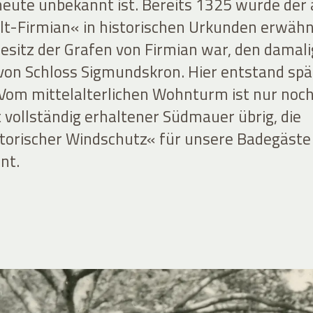
heute unbekannt ist. Bereits 1325 wurde der 
-Firmian« in historischen Urkunden erwähn
Besitz der Grafen von Firmian war, den damal
on Schloss Sigmundskron. Hier entstand spä
. Vom mittelalterlichen Wohnturm ist nur noc
 vollständig erhaltener Südmauer übrig, die
storischer Windschutz« für unsere Badegäst
nt.