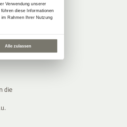
hrer Verwendung unserer
 führen diese Informationen
ie im Rahmen Ihrer Nutzung
…
Alle zulassen
n die
u.