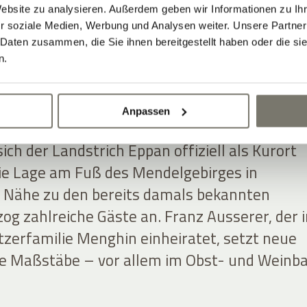
Website zu analysieren. Außerdem geben wir Informationen zu I
r soziale Medien, Werbung und Analysen weiter. Unsere Partner
 Daten zusammen, die Sie ihnen bereitgestellt haben oder die s
BAUERNHOF ZUM
n.
RISCHEN WEINGUT 
Anpassen
ich der Landstrich Eppan offiziell als Kurort
ie Lage am Fuß des Mendelgebirges in
 Nähe zu den bereits damals bekannten
og zahlreiche Gäste an. Franz Ausserer, der i
tzerfamilie Menghin einheiratet, setzt neue
he Maßstäbe – vor allem im Obst- und Weinba