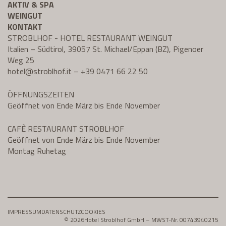
AKTIV & SPA
WEINGUT
KONTAKT
STROBLHOF - HOTEL RESTAURANT WEINGUT
Italien – Südtirol, 39057 St. Michael/Eppan (BZ), Pigenoer
Weg 25
hotel@
stroblhof.it
–
+39 0471 66 22 50
ÖFFNUNGSZEITEN
Geöffnet von Ende März bis Ende November
CAFÈ RESTAURANT STROBLHOF
Geöffnet von Ende März bis Ende November
Montag Ruhetag
IMPRESSUM
DATENSCHUTZ
COOKIES
© 2026
Hotel Stroblhof GmbH – MWST-Nr. 00743940215