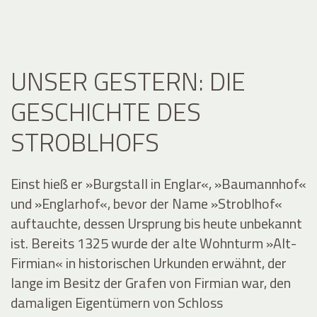
UNSER GESTERN: DIE
GESCHICHTE DES
STROBLHOFS
Einst hieß er »Burgstall in Englar«, »Baumannhof«
und »Englarhof«, bevor der Name »Stroblhof«
auftauchte, dessen Ursprung bis heute unbekannt
ist. Bereits 1325 wurde der alte Wohnturm »Alt-
Firmian« in historischen Urkunden erwähnt, der
lange im Besitz der Grafen von Firmian war, den
damaligen Eigentümern von Schloss